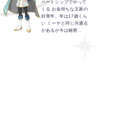
ベートシップでやって
くる お金持ちな王家の
好青年。年は17歳くら
い ミーヤと同じ共通点
があるが今は秘密…
​ミュートピアン
Cats Alien
人間よりもはるかに高
いテクノロジーを有す
るミュートピアン族 各