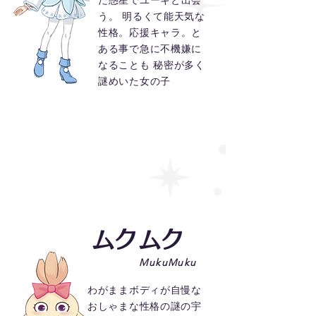
た惑星でユーキと出会
う。 明るくて能天気な
性格。応援キャラ。と
ある事で急に不機嫌に
なることも 秘密が多く
謎めいた女の子
ムクムク
MukuMuku
わがままボディが自慢な
おしゃまな性格の謎の宇