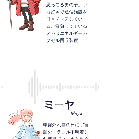
思ってる男の子。 メ
カ好きで通信施設を
日々メンテしてい
る。背負ってている
メカはエネルギーカ
プセル回収装置
​ミーヤ
Miiya
季節外れ雪の日に宇宙
船のトラブル不時着し