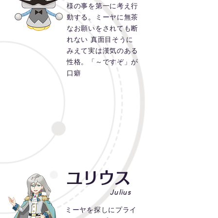
様の事を第一に考え行
動する。ミーヤに無茶
なお願いをされても断
れない 真面目そうに
みえて実は漢気のある
性格。「～ですぞ」が
口癖
ユリウス
Julius
ミーヤを探しにプライ