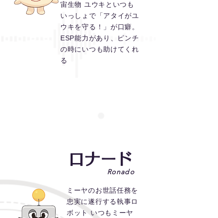
宙生物 ユウキといつも
いっしょで「アタイがユ
ウキを守る！」が口癖。
ESP能力があり、ピンチ
の時にいつも助けてくれ
る
ロナード
Ronado
ミーヤのお世話任務を
忠実に遂行する執事ロ
ボット いつもミーヤ