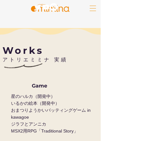
​Works
​アトリエミミナ 実績
Game
星のハルカ（開発中）
いるかの絵本（開発中）
おまつりようかいバッティングゲーム in
kawagoe​
ジラフとアンニカ
MSX2用RPG「Traditional Story」