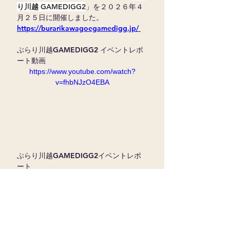
り川越 GAMEDIGG2
」を２０２６年４
月２５日に開催しました。
https://burarikawagoegamedigg.jp/
ぶらり川越GAMEDIGG2 イベントレポ
ート動画
https://www.youtube.com/watch?
v=fhbNJzO4EBA
ぶらり川越GAMEDIGG2イベントレポ
ート
https://docs.google.com/document/d/
1SilrjOIFzkWt1baLKgLEO7jfKnmZSwr
tAalyR4FH7BM/edit?usp=sharing